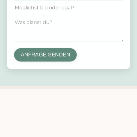
ANFRAGE SENDEN
NEWSLETTER
Abonniere meinen Newsletter
und ich halte dich mit neuen
Workshops, Tipps und