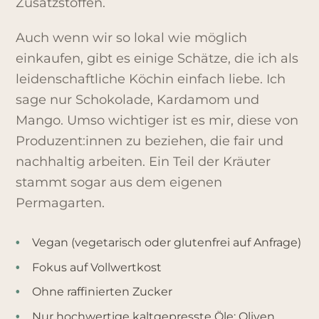
Zusatzstoffen.
Auch wenn wir so lokal wie möglich
einkaufen, gibt es einige Schätze, die ich als
leidenschaftliche Köchin einfach liebe. Ich
sage nur Schokolade, Kardamom und
Mango. Umso wichtiger ist es mir, diese von
Produzent:innen zu beziehen, die fair und
nachhaltig arbeiten. Ein Teil der Kräuter
stammt sogar aus dem eigenen
Permagarten.
Vegan (vegetarisch oder glutenfrei auf Anfrage)
•
Fokus auf Vollwertkost
•
Ohne raffinierten Zucker
•
Nur hochwertige kaltgepresste Öle: Oliven,
•