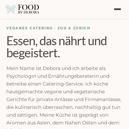
CATERING
VEGANES CATERING · ZUG & ZÜRICH
Essen, das nährt und
KOCHBUCH
begeistert.
WORKSHOPS
BERATUNG
Mein Name ist Debora und ich arbeite als
Psychologin und Ernährungsberaterin und
SHOP
betreibe einen Catering-Service. Ich koche
hausgemachte vegane und vegetarische
ENGLISH 🇬🇧
DEUTSCH 🇩🇪
·
Gerichte für private Anlässe und Firmenanlässe,
die kulinarisch überraschen, nachhaltig gut tun
und sättigen. Meine Küche ist geprägt von
Aromen aus Asien, dem Nahen Osten und dem