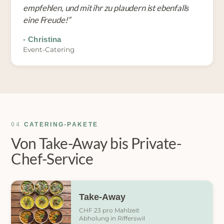
empfehlen, und mit ihr zu plaudern ist ebenfalls
eine Freude!
”
-
Christina
Event-Catering
04
CATERING-PAKETE
Von Take-Away bis Private-
Chef-Service
Take-Away
CHF 23 pro Mahlzeit
Abholung in Rifferswil