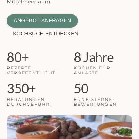
Mittelmeerraum.
ANGEBOT ANFRAGEN
KOCHBUCH ENTDECKEN
80+
8 Jahre
REZEPTE
KOCHEN FÜR
VERÖFFENTLICHT
ANLÄSSE
350+
50
BERATUNGEN
FÜNF-STERNE-
DURCHGEFÜHRT
BEWERTUNGEN