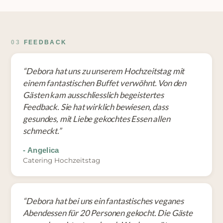
03
FEEDBACK
“
Debora hat uns zu unserem Hochzeitstag mit
einem fantastischen Buffet verwöhnt. Von den
Gästen kam ausschliesslich begeistertes
Feedback. Sie hat wirklich bewiesen, dass
gesundes, mit Liebe gekochtes Essen allen
schmeckt.
”
-
Angelica
Catering Hochzeitstag
“
Debora hat bei uns ein fantastisches veganes
Abendessen für 20 Personen gekocht. Die Gäste