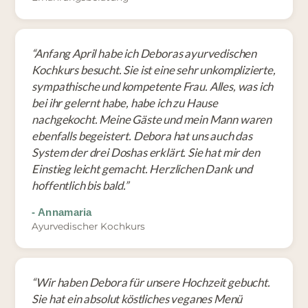
“
Anfang April habe ich Deboras ayurvedischen
Kochkurs besucht. Sie ist eine sehr unkomplizierte,
sympathische und kompetente Frau. Alles, was ich
bei ihr gelernt habe, habe ich zu Hause
nachgekocht. Meine Gäste und mein Mann waren
ebenfalls begeistert. Debora hat uns auch das
System der drei Doshas erklärt. Sie hat mir den
Einstieg leicht gemacht. Herzlichen Dank und
hoffentlich bis bald.
”
-
Annamaria
Ayurvedischer Kochkurs
“
Wir haben Debora für unsere Hochzeit gebucht.
Sie hat ein absolut köstliches veganes Menü