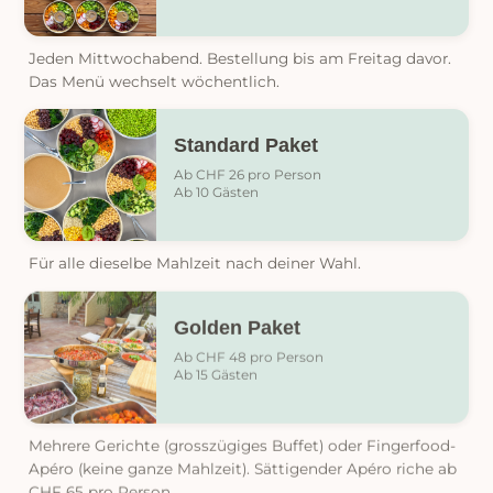
Jeden Mittwochabend. Bestellung bis am Freitag davor.
Das Menü wechselt wöchentlich.
Standard Paket
Ab CHF 26 pro Person
Ab 10 Gästen
Für alle dieselbe Mahlzeit nach deiner Wahl.
Golden Paket
Ab CHF 48 pro Person
Ab 15 Gästen
Mehrere Gerichte (grosszügiges Buffet) oder Fingerfood-
Apéro (keine ganze Mahlzeit). Sättigender Apéro riche ab
CHF 65 pro Person.