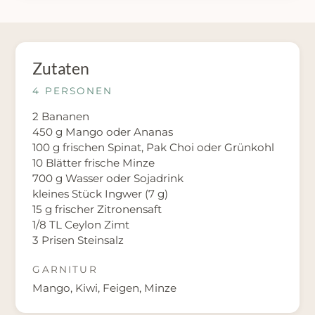
Zutaten
4 PERSONEN
2 Bananen
450 g Mango oder Ananas
100 g frischen Spinat, Pak Choi oder Grünkohl
10 Blätter frische Minze
700 g Wasser oder Sojadrink
kleines Stück Ingwer (7 g)
15 g frischer Zitronensaft
1/8 TL Ceylon Zimt
3 Prisen Steinsalz
GARNITUR
Mango, Kiwi, Feigen, Minze